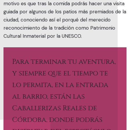
motivo es que tras la comida podrás hacer una visita
guiada por algunos de los patios más premiados de la
ciudad, conociendo así el porqué del merecido
reconocimiento de la tradición como Patrimonio
Cultural Inmaterial por la UNESCO.
Para terminar tu aventura,
y siempre que el tiempo te
lo permita, en la entrada
al barrio, están las
Caballerizas Reales de
Córdoba, donde podrás