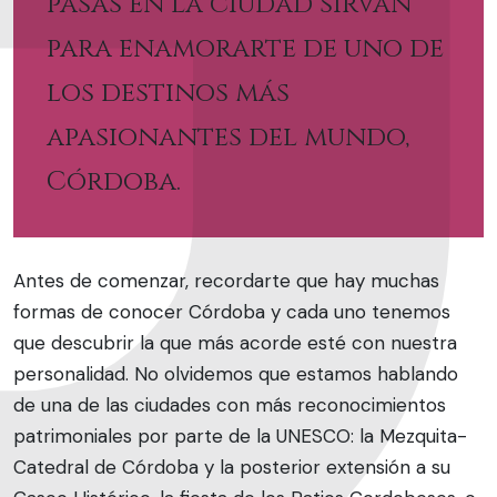
pasas en la ciudad sirvan
para enamorarte de uno de
los destinos más
apasionantes del mundo,
Córdoba.
Antes de comenzar, recordarte que hay muchas
formas de conocer Córdoba y cada uno tenemos
que descubrir la que más acorde esté con nuestra
personalidad. No olvidemos que estamos hablando
de una de las ciudades con más reconocimientos
patrimoniales por parte de la UNESCO: la Mezquita-
Catedral de Córdoba y la posterior extensión a su