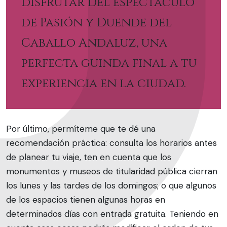
disfrutar del espectáculo
de Pasión y Duende del
Caballo Andaluz, una
perfecta guinda final a tu
experiencia en la ciudad.
Por último, permíteme que te dé una
recomendación práctica: consulta los horarios antes
de planear tu viaje, ten en cuenta que los
monumentos y museos de titularidad pública cierran
los lunes y las tardes de los domingos; o que algunos
de los espacios tienen algunas horas en
determinados días con entrada gratuita. Teniendo en