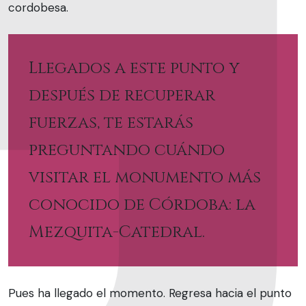
cordobesa.
Llegados a este punto y
después de recuperar
fuerzas, te estarás
preguntando cuándo
visitar el monumento más
conocido de Córdoba: la
Mezquita-Catedral.
Pues ha llegado el momento. Regresa hacia el punto