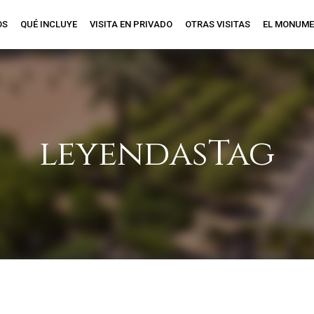
OS
QUÉ INCLUYE
VISITA EN PRIVADO
OTRAS VISITAS
EL MONUM
leyendasTag