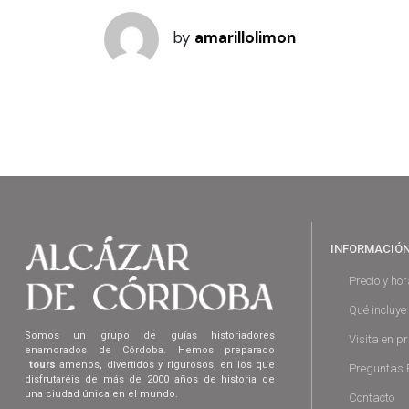
by
amarillolimon
INFORMACIÓ
Precio y hor
Qué incluye
Somos un grupo de guías historiadores
Visita en p
enamorados de Córdoba. Hemos preparado
tours
amenos, divertidos y rigurosos, en los que
Preguntas 
disfrutaréis de más de 2000 años de historia de
una ciudad única en el mundo.
Contacto