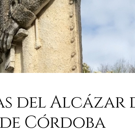
s del Alcázar d
 de Córdoba