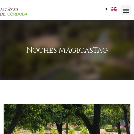
Noches MágicasTag